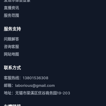
发现
华体会登录
直播资讯
服务范围
服务支持
问题解答
咨询客服
网站地图
联系方式
客服热线：13801536308
邮箱：laborious@gmail.com
地址：无锡市梁溪区优谷商务园19-203