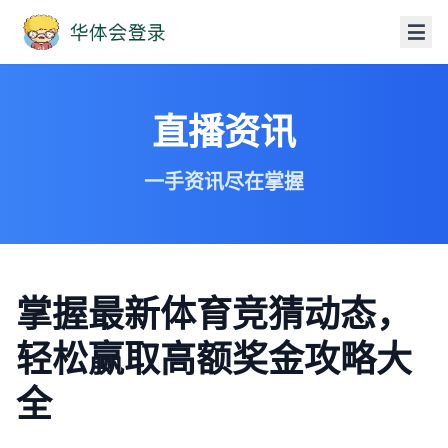
直播资讯
一手资讯尽在掌握
掌握最新体育竞猜动态，
轻松赢取高额奖金攻略大
全