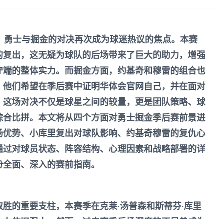
近，勇士与掘金的对决再次成为球迷热议的焦点。本赛
的复出，这无疑为球队的后场带来了巨大的助力，增强
守端的整体实力。而掘金方面，约基奇和穆雷的组合也
，他们希望在季后赛中证明
华体会官网
自己，并在面对
。这场对决不仅是球星之间的较量，更是团队策略、球
综合比拼。本文将从四个方面对勇士掘金季后赛前景进
场优势、小库里复出对球队影响、约基奇穆雷的复仇心
通过对球员状态、阵容结构、心理因素和战略部署的详
份全面、深入的赛前指南。
胜的重要支柱，本赛季在克莱·汤普森和斯蒂芬·库里