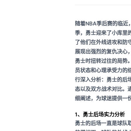
随着NBA季后赛的临
季，勇士迎来了小库里
了他们在外线进攻和防
展现出强烈的复仇决心
勇士时扭转过往的局势
员状态和心理承受力的
行深入分析：勇士的后
态以及双方战术对比。
细阐述，为球迷提供一
1、勇士后场实力分析
勇士的后场一直是球队取