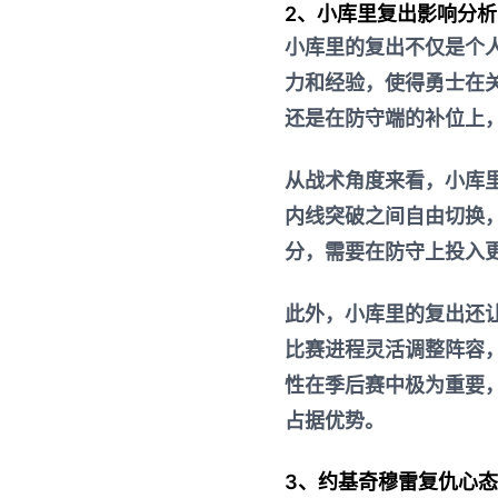
2、小库里复出影响分析
小库里的复出不仅是个
力和经验，使得勇士在
还是在防守端的补位上
从战术角度来看，小库
内线突破之间自由切换
分，需要在防守上投入
此外，小库里的复出还
比赛进程灵活调整阵容
性在季后赛中极为重要
占据优势。
3、约基奇穆雷复仇心态