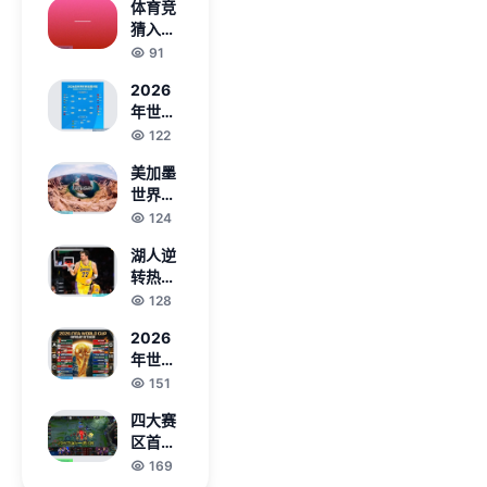
体育竞
让你实
验数据
猜入口
时掌握
研判
全攻略
91
精彩赛
新手到
事动态
2026
高手必
分析与
年世界
看的赛
即时比
杯实力
122
事分析
分更新
排名分
与投注
美加墨
析各队
技巧指
世界杯
强弱对
南
投注分
124
比与晋
析与策
级预测
湖人逆
略：探
转热火
索三国
豪取八
128
联合举
连胜东
办赛事
2026
契奇狂
的机遇
年世界
飙六十
与挑战
杯赛程
151
新高詹
与参赛
姆斯三
四大赛
队伍全
双再创
区首赛
面解析
新纪录
段开赛
169
足球盛
时间公