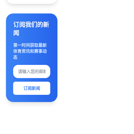
宴即将
布中美
开启
洲各地
时间对
比解析
订阅我们的新
闻
第一时间获取最新
体育资讯和赛事动
态
订阅新闻