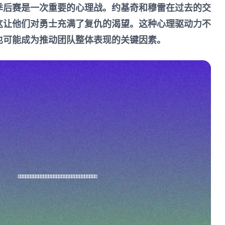
季后赛是一次重要的心理战。约基奇和穆雷在过去的交
这让他们对勇士充满了复仇的渴望。这种心理驱动力不
也可能成为推动团队整体表现的关键因素。