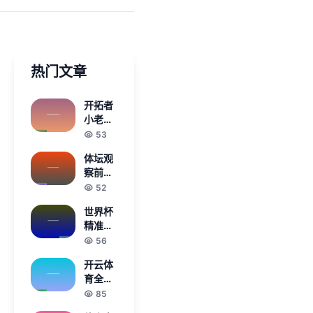
热门文章
开拓者
小老板
球队国
53
际球员
体坛观
出场时
察前国
间领先
足主帅
52
曾与姚
扬科维
明共进
世界杯
奇访问
晚餐畅
精准预
曼城未
聊篮球
测比分
56
提执教
赛场复
策略提
发展球
盘
开云体
升你的
队计划
育全程
竞猜水
战术观
足球比
85
平提升
察
分直播
互动体